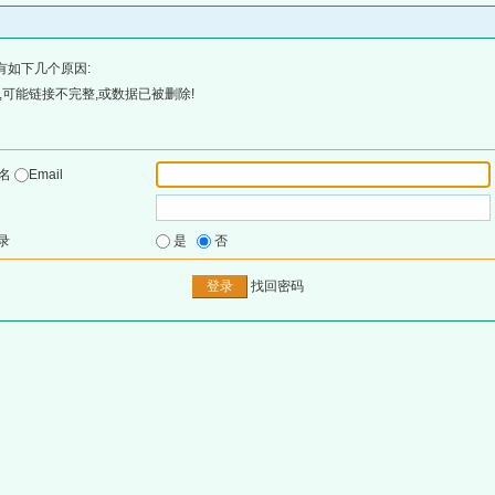
有如下几个原因:
可能链接不完整,或数据已被删除!
户名
Email
录
是
否
找回密码