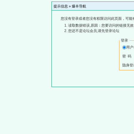
提示信息 »
爆丰导航
您没有登录或者您没有权限访问此页面，可能
读取数据错误,原因：您要访问的链接无效,
您还不是论坛会员,请先登录论坛
登录
用
密 码
隐身登