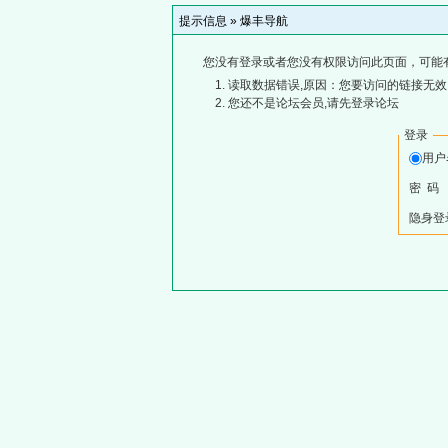
提示信息 »
爆丰导航
您没有登录或者您没有权限访问此页面，可能
读取数据错误,原因：您要访问的链接无效,
您还不是论坛会员,请先登录论坛
登录
用
密 码
隐身登