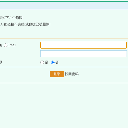
有如下几个原因:
可能链接不完整,或数据已被删除!
户名
Email
录
是
否
找回密码