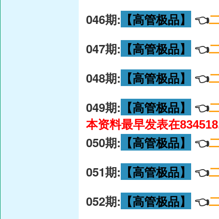
046期:
【高管极品】
👈
047期:
【高管极品】
👈
048期:
【高管极品】
👈
049期:
【高管极品】
👈
本资料最早发表在834518
050期:
【高管极品】
👈
051期:
【高管极品】
👈
052期:
【高管极品】
👈