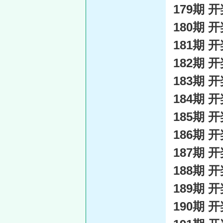
179期 
180期 开
181期 开
182期 
183期 
184期 
185期 
186期 
187期 
188期 
189期 
190期 