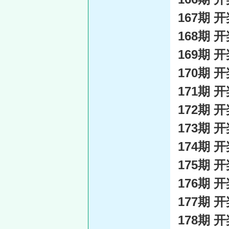
167期 
168期 
169期 
170期 
171期 
172期 
173期 
174期 
175期 
176期 
177期 
178期 