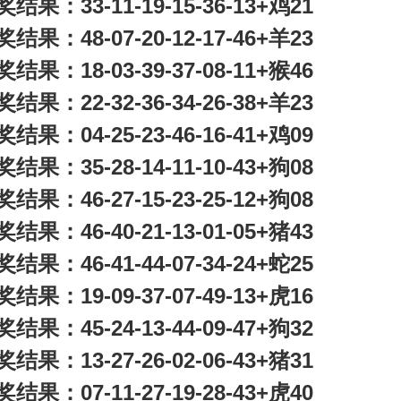
开奖结果：
33-11-19-15-36-13+鸡21
开奖结果：
48-07-20-12-17-46+羊23
开奖结果：
18-03-39-37-08-11+猴46
开奖结果：
22-32-36-34-26-38+羊23
开奖结果：
04-25-23-46-16-41+鸡09
开奖结果：
35-28-14-11-10-43+狗08
开奖结果：
46-27-15-23-25-12+狗08
开奖结果：
46-40-21-13-01-05+猪43
开奖结果：
46-41-44-07-34-24+蛇25
开奖结果：
19-09-37-07-49-13+虎16
开奖结果：
45-24-13-44-09-47+狗32
开奖结果：
13-27-26-02-06-43+猪31
开奖结果：
07-11-27-19-28-43+虎40