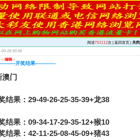
阅读
752112
次 |
返回首页
|
关闭
03-29 00:40
u
编辑
u
-------开奖结果-------------
 新澳门
开奖结果：
29-49-26-25-35-39+龙38
奖结果：09-34-17-29-35-12+猴10
开奖结果：
42-11-25-08-45-09+猪43