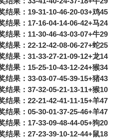
开奖结果：
33-41-40-24-37-18+牛29
开奖结果：
19-31-10-46-20-03+鸡45
开奖结果：
17-16-04-14-06-42+马24
开奖结果：
11-30-46-43-03-07+牛29
开奖结果：
22-12-42-08-06-27+蛇25
开奖结果：
31-33-27-21-09-12+龙14
开奖结果：
15-25-10-43-12-24+猴34
开奖结果：
33-03-07-45-39-15+猪43
开奖结果：
37-32-05-21-13-11+猴10
开奖结果：
22-21-42-41-11-15+羊47
开奖结果：
05-30-01-37-25-46+羊47
开奖结果：
17-33-09-48-44-05+狗20
开奖结果：
27-23-39-10-12-44+鼠18