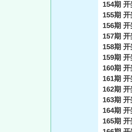
154期 
155期 
156期 
157期 
158期 
159期 
160期 
161期 
162期 
163期 
164期 
165期 
166期 