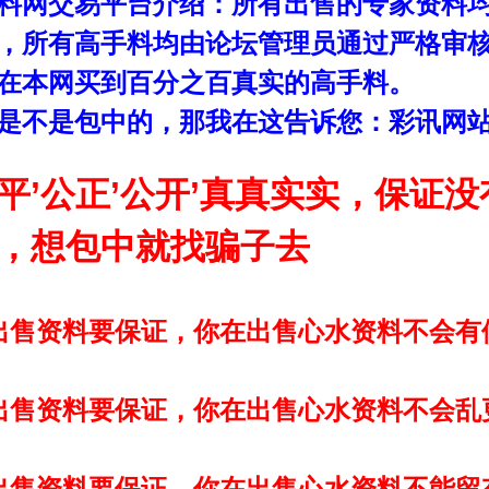
料网交易平台介绍：所有出售的专家资料
，所有高手料均由论坛管理员通过严格审
在本网买到百分之百真实的高手料。
是不是包中的，那我在这告诉您：彩讯网
平’公正’公开’真真实实，保证
，想包中就找骗子去
出售资料要保证，你在出售心水资料不会有
出售资料要保证，你在出售心水资料不会乱
出售资料要保证，你在出售心水资料不能