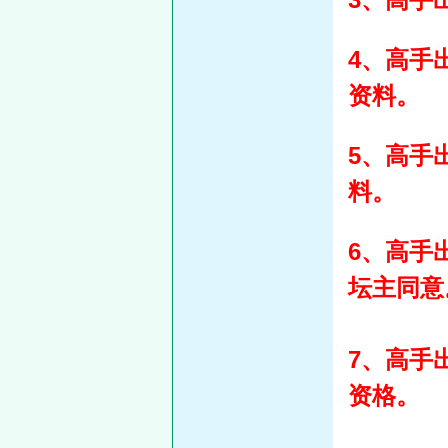
4、高手
资料。
5、高手
料。
6、高手
坛主同
7、高手
资格。