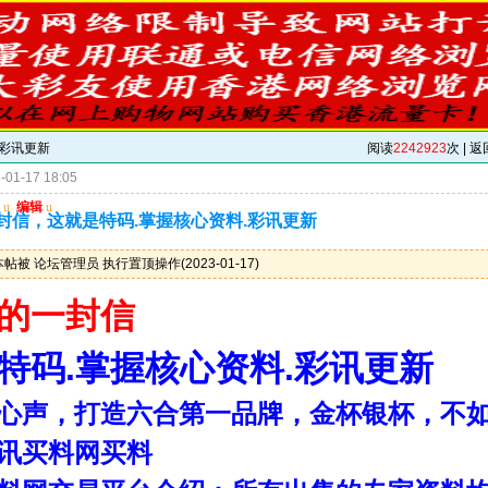
.彩讯更新
阅读
2242923
次 |
返
01-17 18:05
u
编辑
u
封信，这就是特码.掌握核心资料.彩讯更新
本帖被 论坛管理员 执行置顶操作(2023-01-17)
的一封信
特码.掌握核心资料.彩讯更新
心声，打造六合第一品牌，金杯银杯，不
讯买料网买料