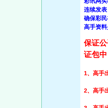
彩讯网买
连续发表
确保彩民
高手资料
保证公
证包中
1、高手
2、高手
3、高手