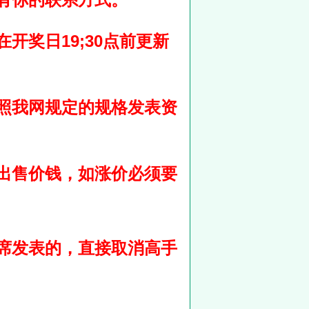
开奖日19;30点前更新
照我网规定的规格发表资
出售价钱，如涨价必须要
席发表的，直接取消高手